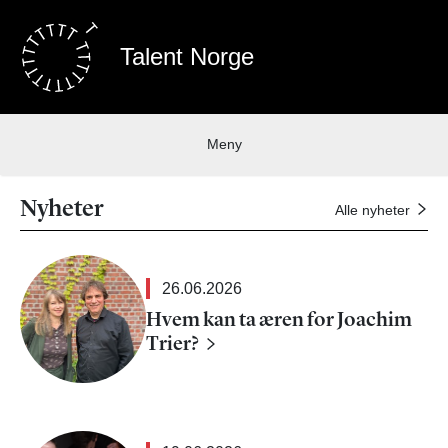
Talent Norge
Meny
Nyheter
Alle nyheter
26.06.2026
Hvem kan ta æren for Joachim
Trier?