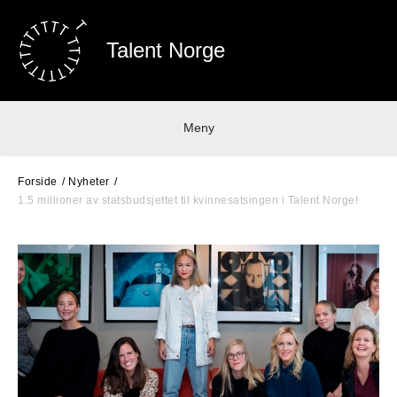
Talent Norge
Meny
Forside
Nyheter
1.5 millioner av statsbudsjettet til kvinnesatsingen i Talent Norge!