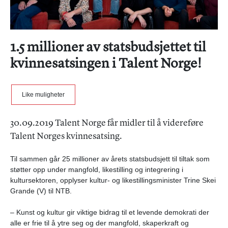
1.5 millioner av statsbudsjettet til
kvinnesatsingen i Talent Norge!
Like muligheter
30.09.2019 Talent Norge får midler til å videreføre
Talent Norges kvinnesatsing.
Til sammen går 25 millioner av årets statsbudsjett til tiltak som
støtter opp under mangfold, likestilling og integrering i
kultursektoren, opplyser kultur- og likestillingsminister Trine Skei
Grande (V) til NTB.
– Kunst og kultur gir viktige bidrag til et levende demokrati der
alle er frie til å ytre seg og der mangfold, skaperkraft og