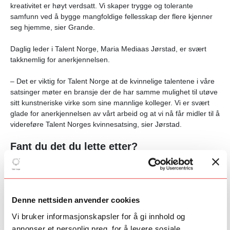
kreativitet er høyt verdsatt. Vi skaper trygge og tolerante
samfunn ved å bygge mangfoldige fellesskap der flere kjenner
seg hjemme, sier Grande.
Daglig leder i Talent Norge, Maria Mediaas Jørstad, er svært
takknemlig for anerkjennelsen.
– Det er viktig for Talent Norge at de kvinnelige talentene i våre
satsinger møter en bransje der de har samme mulighet til utøve
sitt kunstneriske virke som sine mannlige kolleger. Vi er svært
glade for anerkjennelsen av vårt arbeid og at vi nå får midler til å
videreføre Talent Norges kvinnesatsing, sier Jørstad.
Fant du det du lette etter?
Ja
Nei
Denne nettsiden anvender cookies
Vi bruker informasjonskapsler for å gi innhold og
annonser et personlig preg, for å levere sosiale