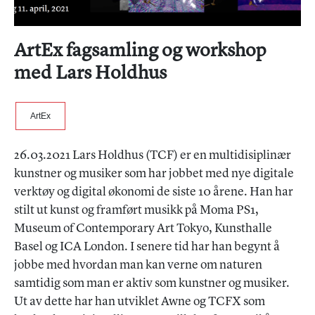
ArtEx fagsamling og workshop
med Lars Holdhus
ArtEx
26.03.2021 Lars Holdhus (TCF) er en multidisiplinær
kunstner og musiker som har jobbet med nye digitale
verktøy og digital økonomi de siste 10 årene. Han har
stilt ut kunst og framført musikk på Moma PS1,
Museum of Contemporary Art Tokyo, Kunsthalle
Basel og ICA London. I senere tid har han begynt å
jobbe med hvordan man kan verne om naturen
samtidig som man er aktiv som kunstner og musiker.
Ut av dette har han utviklet Awne og TCFX som