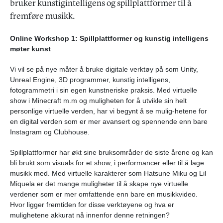
bruker kunstigintelligens og spillplattformer til å
fremføre musikk.
Online Workshop 1: Spillplattformer og kunstig intelligens
møter kunst
Vi vil se på nye måter å bruke digitale verktøy på som Unity,
Unreal Engine, 3D programmer, kunstig intelligens,
fotogrammetri i sin egen kunstneriske praksis. Med virtuelle
show i Minecraft m.m og muligheten for å utvikle sin helt
personlige virtuelle verden, har vi begynt å se mulig-hetene for
en digital verden som er mer avansert og spennende enn bare
Instagram og Clubhouse.
Spillplattformer har økt sine bruksområder de siste årene og kan
bli brukt som visuals for et show, i performancer eller til å lage
musikk med. Med virtuelle karakterer som Hatsune Miku og Lil
Miquela er det mange muligheter til å skape nye virtuelle
verdener som er mer omfattende enn bare en musikkvideo.
Hvor ligger fremtiden for disse verktøyene og hva er
mulighetene akkurat nå innenfor denne retningen?