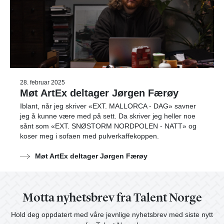
28. februar 2025
Møt ArtEx deltager Jørgen Færøy
Iblant, når jeg skriver «EXT. MALLORCA - DAG» savner
jeg å kunne være med på sett. Da skriver jeg heller noe
sånt som «EXT. SNØSTORM NORDPOLEN - NATT» og
koser meg i sofaen med pulverkaffekoppen.
Møt ArtEx deltager Jørgen Færøy
Motta nyhetsbrev fra Talent Norge
Hold deg oppdatert med våre jevnlige nyhetsbrev med siste nytt