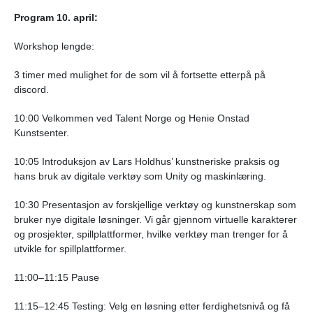
Program 10. april:
Workshop lengde:
3 timer med mulighet for de som vil å fortsette etterpå på
discord.
10:00 Velkommen ved Talent Norge og Henie Onstad
Kunstsenter.
10:05 Introduksjon av Lars Holdhus’ kunstneriske praksis og
hans bruk av digitale verktøy som Unity og maskinlæring.
10:30 Presentasjon av forskjellige verktøy og kunstnerskap som
bruker nye digitale løsninger. Vi går gjennom virtuelle karakterer
og prosjekter, spillplattformer, hvilke verktøy man trenger for å
utvikle for spillplattformer.
11:00–11:15 Pause
11:15–12:45 Testing: Velg en løsning etter ferdighetsnivå og få