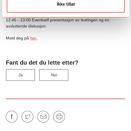
Ikke tillat
12:00–12:15 Pause
12:45 - 13:00 Eventuell presentasjon av testingen og en
avsluttende diskusjon.
Meld deg på
her.
Fant du det du lette etter?
Ja
Nei