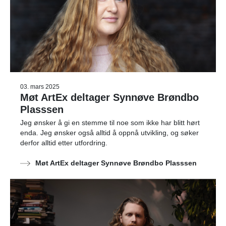
03. mars 2025
Møt ArtEx deltager Synnøve Brøndbo
Plasssen
Jeg ønsker å gi en stemme til noe som ikke har blitt hørt
enda. Jeg ønsker også alltid å oppnå utvikling, og søker
derfor alltid etter utfordring.
Møt ArtEx deltager Synnøve Brøndbo Plasssen