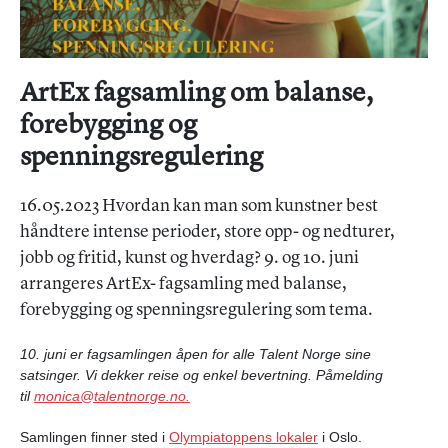
ArtEx fagsamling om balanse,
forebygging og
spenningsregulering
16.05.2023 Hvordan kan man som kunstner best
håndtere intense perioder, store opp- og nedturer,
jobb og fritid, kunst og hverdag? 9. og 10. juni
arrangeres ArtEx- fagsamling med balanse,
forebygging og spenningsregulering som tema.
10. juni er fagsamlingen åpen for alle Talent Norge sine
satsinger. Vi dekker reise og enkel bevertning. Påmelding
til
monica@talentnorge.no
.
Samlingen finner sted i
Olympiatoppens lokaler
i Oslo.