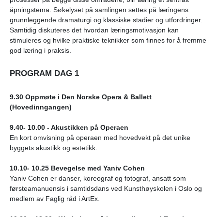
åpningstema. Søkelyset på samlingen settes på læringens
grunnleggende dramaturgi og klassiske stadier og utfordringer.
Samtidig diskuteres det hvordan læringsmotivasjon kan
stimuleres og hvilke praktiske teknikker som finnes for å fremme
god læring i praksis.
PROGRAM DAG 1
9.30 Oppmøte i Den Norske Opera & Ballett
(Hovedinngangen)
9.40- 10.00 - Akustikken på Operaen
En kort omvisning på operaen med hovedvekt på det unike
byggets akustikk og estetikk.
10.10- 10.25 Bevegelse med Yaniv Cohen
Yaniv Cohen er danser, koreograf og fotograf, ansatt som
førsteamanuensis i samtidsdans ved Kunsthøyskolen i Oslo og
medlem av Faglig råd i ArtEx.