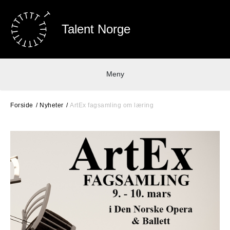
Talent Norge
Meny
Forside
Nyheter
ArtEx fagsamling om læring