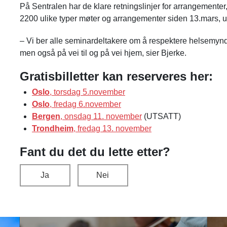
På Sentralen har de klare retningslinjer for arrangementer,
2200 ulike typer møter og arrangementer siden 13.mars, u
– Vi ber alle seminardeltakere om å respektere helsemyn
men også på vei til og på vei hjem, sier Bjerke.
Gratisbilletter kan reserveres her:
Oslo
, torsdag 5.november
Oslo
, fredag 6.november
Bergen
, onsdag 11. november
(UTSATT)
Trondheim
, fredag 13. november
Fant du det du lette etter?
Ja
Nei