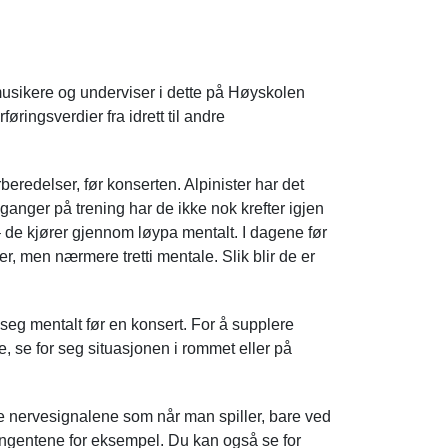
musikere og underviser i dette på Høyskolen
øringsverdier fra idrett til andre
beredelser, før konserten. Alpinister har det
anger på trening har de ikke nok krefter igjen
 de kjører gjennom løypa mentalt. I dagene før
, men nærmere tretti mentale. Slik blir de er
eg mentalt før en konsert. For å supplere
 se for seg situasjonen i rommet eller på
 nervesignalene som når man spiller, bare ved
angentene for eksempel. Du kan også se for