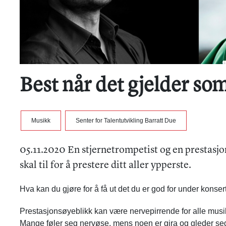
Best når det gjelder so
Musikk
Senter for Talentutvikling Barratt Due
05.11.2020 En stjernetrompetist og en prestasjo
skal til for å prestere ditt aller ypperste.
Hva kan du gjøre for å få ut det du er god for under konsert
Prestasjonsøyeblikk kan være nervepirrende for alle musik
Mange føler seg nervøse, mens noen er gira og gleder seg