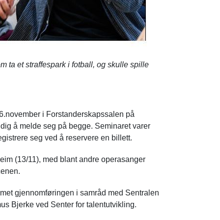
 ta et straffespark i fotball, og skulle spille
 6.november i Forstanderskapssalen på
endig å melde seg på begge. Seminaret varer
gistrere seg ved å reservere en billett.
heim (13/11), med blant andre operasanger
cenen.
formet gjennomføringen i samråd med Sentralen
s Bjerke ved Senter for talentutvikling.