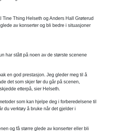
al Tine Thing Helseth og Anders Hall Grøterud
glede av konserter og bli bedre i situasjoner
Hun har stått på noen av de største scenene
ak en god prestasjon. Jeg gleder meg til å
de det som skjer før du går på scenen,
skjedde etterpå, sier Helseth.
toder som kan hjelpe deg i forberedelsene til
får du verktøy å bruke når det gjelder i
en og få større glede av konserter eller bli