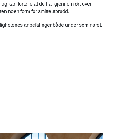
 og kan fortelle at de har gjennomført over
ten noen form for smitteutbrudd.
dighetenes anbefalinger både under seminaret,