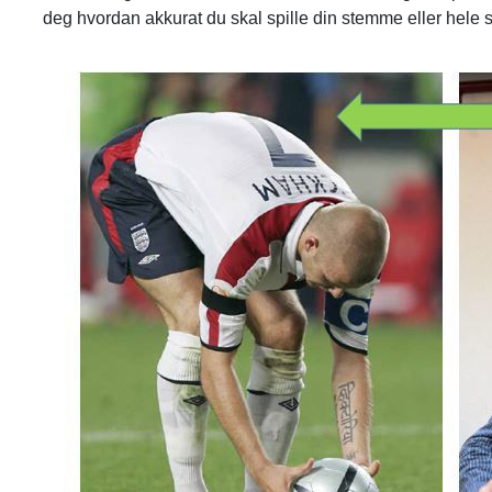
deg hvordan akkurat du skal spille din stemme eller hele s