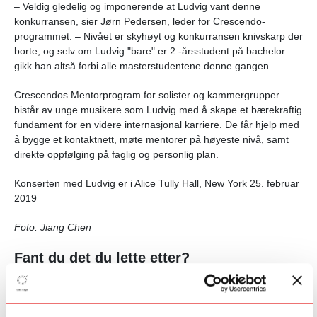
–
Veldig gledelig og imponerende at Ludvig vant denne
konkurransen, sier Jørn Pedersen, leder for Crescendo-
programmet.
–
Nivået er skyhøyt og konkurransen knivskarp der
borte, og selv om Ludvig "bare" er 2.-årsstudent på bachelor
gikk han altså forbi alle masterstudentene denne gangen.
Crescendos Mentorprogram for solister og kammergrupper
bistår av unge musikere som Ludvig med å skape et bærekraftig
fundament for en videre internasjonal karriere. De får hjelp med
å bygge et kontaktnett, møte mentorer på høyeste nivå, samt
direkte oppfølging på faglig og personlig plan.
Konserten med Ludvig er i Alice Tully Hall, New York 25. februar
2019
Foto: Jiang Chen
Fant du det du lette etter?
Ja
Nei