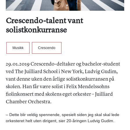
Crescendo-talent vant
solistkonkurranse
Musikk
Crescendo
29.01.2019 Crescendo-deltaker og bachelor-student
ved The Juilliard School i New York, Ludvig Gudim,
vant denne uken den årlige solistkonkurransen på
skolen. Han får være solist i Felix Mendelssohns
fiolinkonsert med skolens eget orkester – Juilliard
Chamber Orchestra.
– Dette blir veldig spennende, spesielt siden jeg skal skal lede
orkesteret helt uten dirigent, sier 20-åringen Ludvig Gudim.