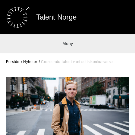
Talent Norge
Meny
Forside
Nyheter
Crescendo-talent vant solistkonkurranse