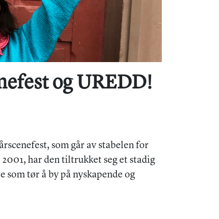
cenefest og UREDD!
rscenefest, som går av stabelen for
i 2001, har den tiltrukket seg et stadig
re som tør å by på nyskapende og