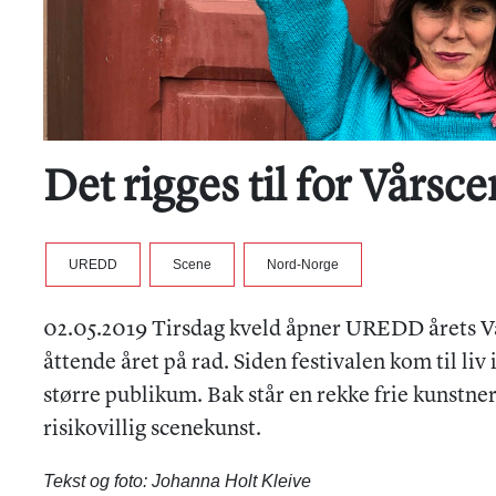
Det rigges til for Vårs
UREDD
Scene
Nord-Norge
02.05.2019 Tirsdag kveld åpner UREDD årets Vå
åttende året på rad. Siden festivalen kom til liv 
større publikum. Bak står en rekke frie kunstne
risikovillig scenekunst.
Tekst og foto: Johanna Holt Kleive