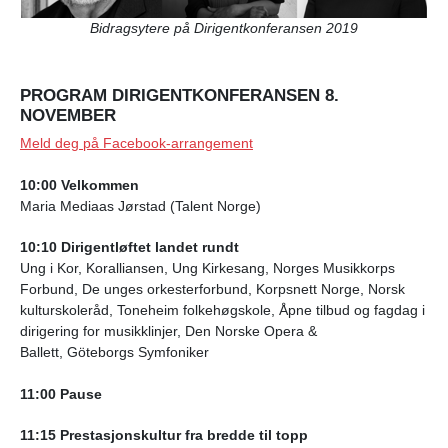
Bidragsytere på Dirigentkonferansen 2019
PROGRAM
DIRIGENTKONFERANSEN 8.
NOVEMBER
Meld deg på Facebook-arrangement
10:00 Velkommen
Maria Mediaas Jørstad (Talent Norge)
10:10 Dirigentløftet landet rundt
Ung i Kor, Koralliansen, Ung Kirkesang, Norges Musikkorps
Forbund, De unges orkesterforbund, Korpsnett Norge, Norsk
kulturskoleråd, Toneheim folkehøgskole, Åpne tilbud og fagdag i
dirigering for musikklinjer,
Den Norske Opera &
Ballett, Göteborgs Symfoniker
11:00 Pause
11:15 Prestasjonskultur fra bredde til topp