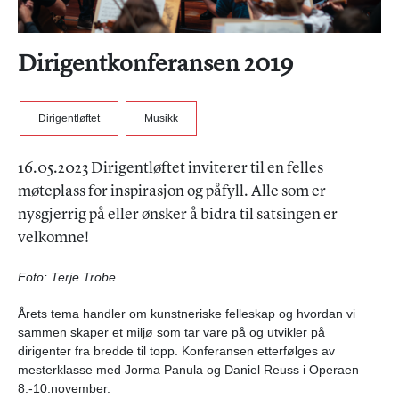
Dirigentkonferansen 2019
Dirigentløftet
Musikk
16.05.2023 Dirigentløftet inviterer til en felles
møteplass for inspirasjon og påfyll. Alle som er
nysgjerrig på eller ønsker å bidra til satsingen er
velkomne!
Foto: Terje Trobe
Årets tema handler om kunstneriske felleskap og hvordan vi
sammen skaper et miljø som tar vare på og utvikler på
dirigenter fra bredde til topp. Konferansen etterfølges av
mesterklasse med Jorma Panula og Daniel Reuss i Operaen
8.-10.november.