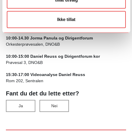
18:00-20:00 Videoanalyse Daniel Reuss
Rom 204, Sentralen
Ikke tillat
10. NOVEMBER
10:00-14.30 Jorma Panula og Dirigentforum
Orkesterprøvesalen, DNO&B
10:00-15:00 Daniel Reuss og Dirigentforum kor
Prøvesal 3
,
DNO&B
15:30-17:00 Videoanalyse Daniel Reuss
Rom 202, Sentralen
Fant du det du lette etter?
Ja
Nei