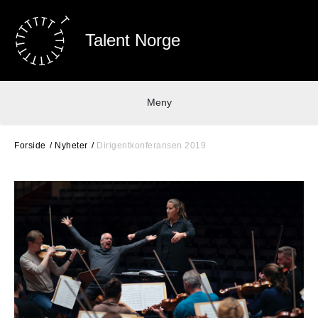
Talent Norge
Meny
Forside
Nyheter
Dirigentkonferansen 2019