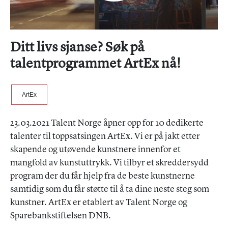
Ditt livs sjanse? Søk på
talentprogrammet ArtEx nå!
ArtEx
23.03.2021 Talent Norge åpner opp for 10 dedikerte
talenter til toppsatsingen ArtEx. Vi er på jakt etter
skapende og utøvende kunstnere innenfor et
mangfold av kunstuttrykk. Vi tilbyr et skreddersydd
program der du får hjelp fra de beste kunstnerne
samtidig som du får støtte til å ta dine neste steg som
kunstner. ArtEx er etablert av Talent Norge og
Sparebankstiftelsen DNB.