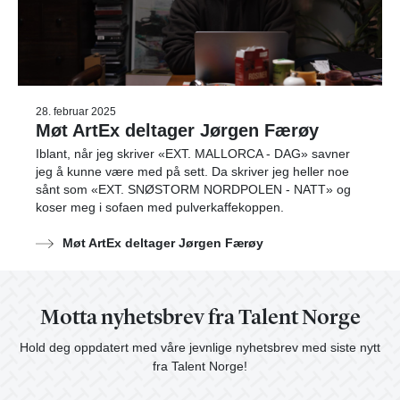
28. februar 2025
Møt ArtEx deltager Jørgen Færøy
Iblant, når jeg skriver «EXT. MALLORCA - DAG» savner
jeg å kunne være med på sett. Da skriver jeg heller noe
sånt som «EXT. SNØSTORM NORDPOLEN - NATT» og
koser meg i sofaen med pulverkaffekoppen.
Møt ArtEx deltager Jørgen Færøy
Motta nyhetsbrev fra Talent Norge
Hold deg oppdatert med våre jevnlige nyhetsbrev med siste nytt
fra Talent Norge!