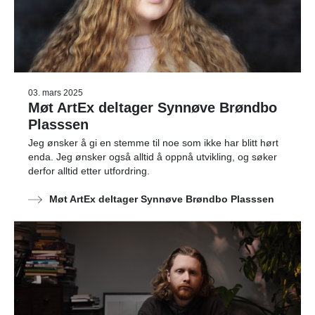
03. mars 2025
Møt ArtEx deltager Synnøve Brøndbo
Plasssen
Jeg ønsker å gi en stemme til noe som ikke har blitt hørt
enda. Jeg ønsker også alltid å oppnå utvikling, og søker
derfor alltid etter utfordring.
Møt ArtEx deltager Synnøve Brøndbo Plasssen