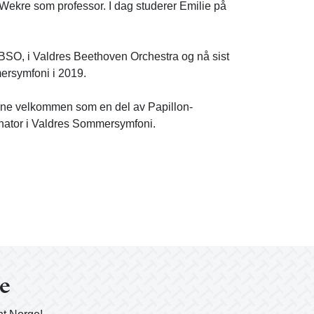
 Wekre som professor. I dag studerer Emilie på
BSO, i Valdres Beethoven Orchestra og nå sist
rsymfoni i 2019.
enne velkommen som en del av Papillon-
dinator i Valdres Sommersymfoni.
ge