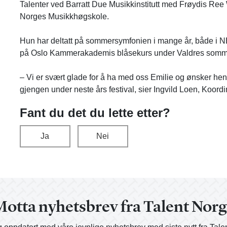
Talenter ved Barratt Due Musikkinstitutt med Frøydis Ree
Norges Musikkhøgskole.
Hun har deltatt på sommersymfonien i mange år, både i N
på Oslo Kammerakademis blåsekurs under Valdres somme
– Vi er svært glade for å ha med oss Emilie og ønsker h
gjengen under neste års festival, sier Ingvild Loen, Koor
Fant du det du lette etter?
Ja
Nei
otta nyhetsbrev fra Talent Nor