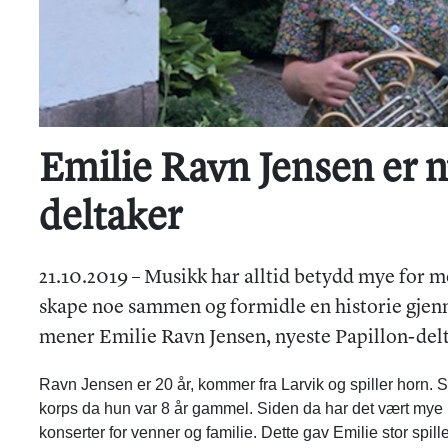
Emilie Ravn Jensen er n
deltaker
21.10.2019 – Musikk har alltid betydd mye for m
skape noe sammen og formidle en historie gjenn
mener Emilie Ravn Jensen, nyeste Papillon-delt
Ravn Jensen er 20 år, kommer fra Larvik og spiller horn. S
korps da hun var 8 år gammel. Siden da har det vært mye
konserter for venner og familie. Dette gav Emilie stor spi