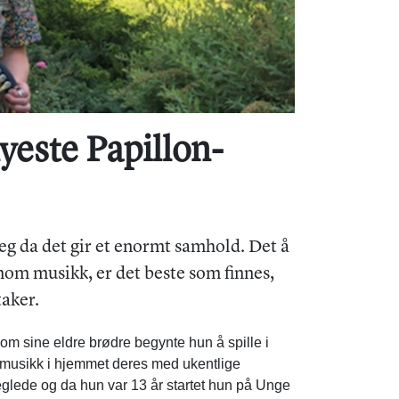
yeste Papillon-
eg da det gir et enormt samhold. Det å
om musikk, er det beste som finnes,
aker.
om sine eldre brødre begynte hun å spille i
 musikk i hjemmet deres med ukentlige
lleglede og da hun var 13 år startet hun på Unge