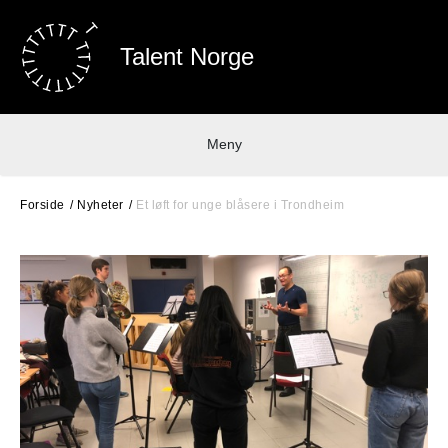
Talent Norge
Meny
Forside
Nyheter
Et løft for unge blåsere i Trondheim