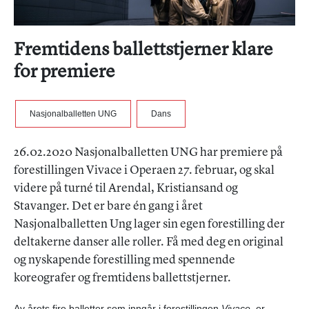
Fremtidens ballettstjerner klare
for premiere
Nasjonalballetten UNG
Dans
26.02.2020 Nasjonalballetten UNG har premiere på
forestillingen Vivace i Operaen 27. februar, og skal
videre på turné til Arendal, Kristiansand og
Stavanger. Det er bare én gang i året
Nasjonalballetten Ung lager sin egen forestilling der
deltakerne danser alle roller. Få med deg en original
og nyskapende forestilling med spennende
koreografer og fremtidens ballettstjerner.
Av årets fire balletter som inngår i forestillingen
Vivace
, er