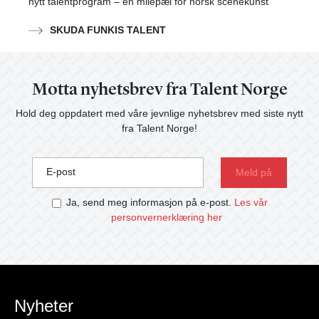
nytt talentprogram – en milepæl for norsk scenekunst
SKUDA FUNKIS TALENT
Motta nyhetsbrev fra Talent Norge
Hold deg oppdatert med våre jevnlige nyhetsbrev med siste nytt
fra Talent Norge!
E-post
Ja, send meg informasjon på e-post.
Les vår
personvernerklæring her
Nyheter