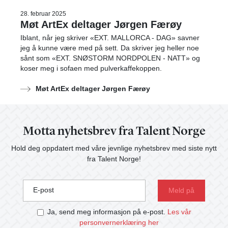
28. februar 2025
Møt ArtEx deltager Jørgen Færøy
Iblant, når jeg skriver «EXT. MALLORCA - DAG» savner
jeg å kunne være med på sett. Da skriver jeg heller noe
sånt som «EXT. SNØSTORM NORDPOLEN - NATT» og
koser meg i sofaen med pulverkaffekoppen.
Møt ArtEx deltager Jørgen Færøy
Motta nyhetsbrev fra Talent Norge
Hold deg oppdatert med våre jevnlige nyhetsbrev med siste nytt
fra Talent Norge!
E-post
Ja, send meg informasjon på e-post.
Les vår
personvernerklæring her