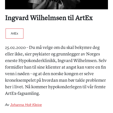
Ingvard Wilhelmsen til ArtEx
ArtEx
25.02.2020 – Du må velge om du skal bekymre deg
eller ikke, sier psykiater og grunnlegger av Norges
eneste Hypokonderklinikk, Ingvard Wilhelmsen. Selv
formidler han til sine klienter at angst kan være en fin
venn i nøden – og at den norske kongen er selve
kroneksempelet på hvordan man bør takle problemer
her i livet. Nå kommer hypokonderlegen til vår femte
ArtEx-fagsamling.
Av
Johanna Holt Kleive