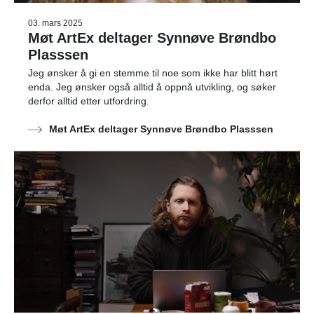
03. mars 2025
Møt ArtEx deltager Synnøve Brøndbo
Plasssen
Jeg ønsker å gi en stemme til noe som ikke har blitt hørt
enda. Jeg ønsker også alltid å oppnå utvikling, og søker
derfor alltid etter utfordring.
Møt ArtEx deltager Synnøve Brøndbo Plasssen