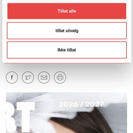
Tillat alle
Fant du det du lette etter?
tillat utvalg
Ja
Nei
Ikke tillat