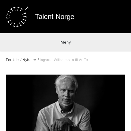
Talent Norge
Meny
Forside
Nyheter
Ingvard Wilhelmsen til ArtEx