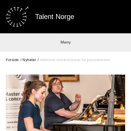
Talent Norge
Meny
Forside
Nyheter
Intensive mesterklasser for pianotalenter