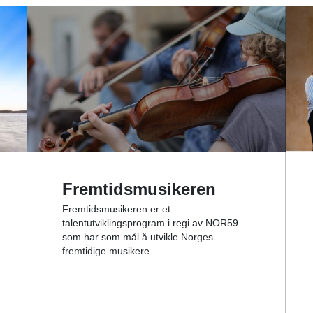
Fremtidsmusikeren
Fremtidsmusikeren er et
talentutviklingsprogram i regi av NOR59
som har som mål å utvikle Norges
fremtidige musikere.