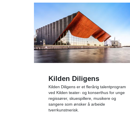
Kilden Diligens
Kilden Diligens er et flerårig talentprogram
ved Kilden teater- og konserthus for unge
regissører, skuespillere, musikere og
sangere som ønsker å arbeide
tverrkunstnerisk.