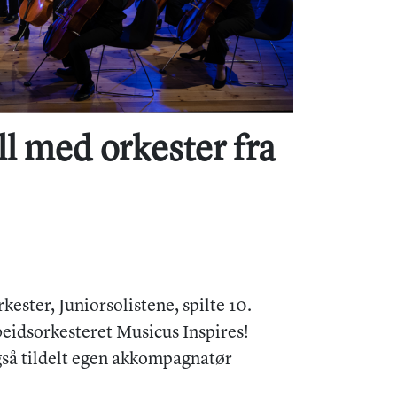
ll med orkester fra
ester, Juniorsolistene, spilte 10.
idsorkesteret Musicus Inspires!
så tildelt egen akkompagnatør