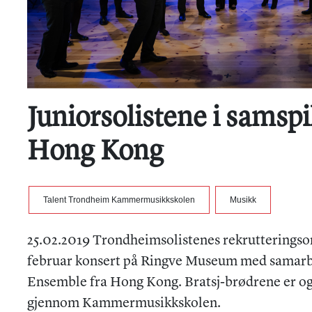
Juniorsolistene i samspi
Hong Kong
Talent Trondheim Kammermusikkskolen
Musikk
25.02.2019 Trondheimsolistenes rekrutteringsork
februar konsert på Ringve Museum med samarbe
Ensemble fra Hong Kong. Bratsj-brødrene er og
gjennom Kammermusikkskolen.