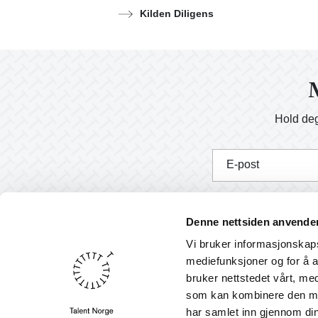
Kilden Diligens
M
Hold deg
E-post
J
Denne nettsiden anvende
Vi bruker informasjonskapsl
mediefunksjoner og for å a
bruker nettstedet vårt, me
Nyheter
som kan kombinere den med 
English
har samlet inn gjennom din