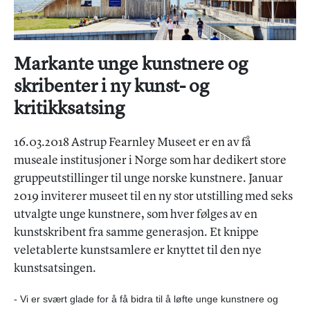
Markante unge kunstnere og
skribenter i ny kunst- og
kritikksatsing
16.03.2018 Astrup Fearnley Museet er en av få
museale institusjoner i Norge som har dedikert store
gruppeutstillinger til unge norske kunstnere. Januar
2019 inviterer museet til en ny stor utstilling med seks
utvalgte unge kunstnere, som hver følges av en
kunstskribent fra samme generasjon. Et knippe
veletablerte kunstsamlere er knyttet til den nye
kunstsatsingen.
- Vi er svært glade for å få bidra til å løfte unge kunstnere og