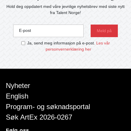
Hold deg oppdatert med våre jevnlige nyhetsbrev med siste nytt
fra Talent Norge!
E-post
Ja, send meg informasjon på e-post.
Les vår
personvernerklæring her
Nyheter
English
Program- og søknadsportal
Søk ArtEx 2026-0267
Følg oss