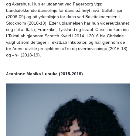
og Akershus. Hun er utdannet ved Fagerborg vgs;
Landsdekkende danselinje for dans på høyt nivå: Ballettlinjen
(2006-09) og på yrkeslinjen for dans ved Balettakademien i
Stockholm (2010-13). Etter utdannelsen har hun videreutdannet
seg i bl.a. Italia, Frankrike, Tyskland og Israel. Christine kom inn
i TekstLab gjennom Scratch Kveld i 2014. I 2016 ble Christine
valgt ut som deltager i TekstLab Inkubator, og har gjennom de
tre årene utvikle prosjektene «Tro og overbevisning» (2016-18)
og «h» (2018-19).
Jeaninne Masika Lusuka (2015-2019)