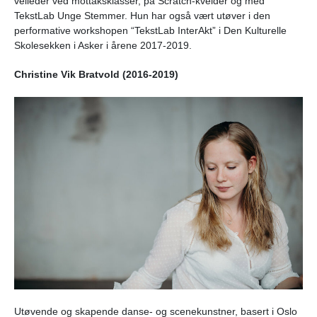
veileder ved mottaksklasser, på Scratch-kvelder og med
TekstLab Unge Stemmer. Hun har også vært utøver i den
performative workshopen “TekstLab InterAkt” i Den Kulturelle
Skolesekken i Asker i årene 2017-2019.
Christine Vik Bratvold (2016-2019)
Utøvende og skapende danse- og scenekunstner, basert i Oslo