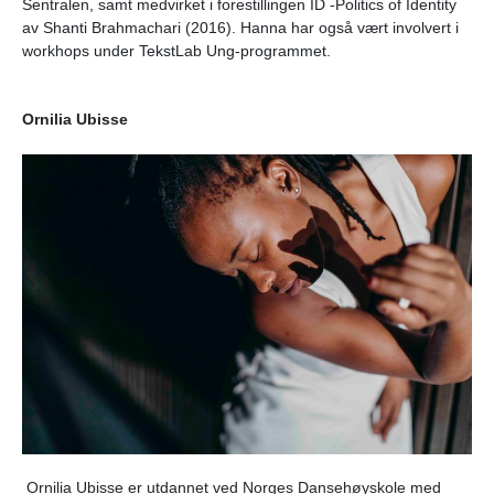
Sentralen, samt medvirket i forestillingen ID -Politics of Identity
av Shanti Brahmachari (2016). Hanna har også vært involvert i
workhops under TekstLab Ung-programmet.
Ornilia Ubisse
Ornilia Ubisse er utdannet ved Norges Dansehøyskole med