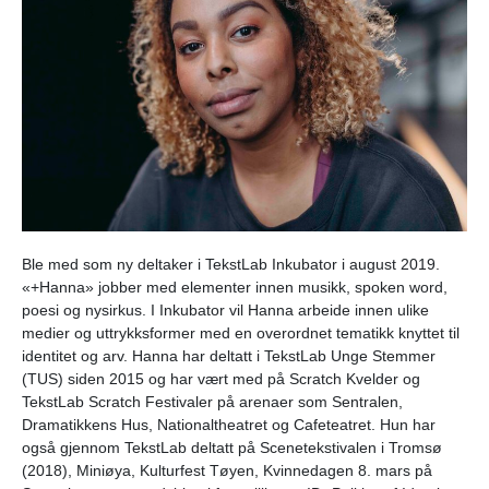
Ble med som ny deltaker i TekstLab Inkubator i august 2019.
«+Hanna» jobber med elementer innen musikk, spoken word,
poesi og nysirkus. I Inkubator vil Hanna arbeide innen ulike
medier og uttrykksformer med en overordnet tematikk knyttet til
identitet og arv. Hanna har deltatt i TekstLab Unge Stemmer
(TUS) siden 2015 og har vært med på Scratch Kvelder og
TekstLab Scratch Festivaler på arenaer som Sentralen,
Dramatikkens Hus, Nationaltheatret og Cafeteatret. Hun har
også gjennom TekstLab deltatt på Scenetekstivalen i Tromsø
(2018), Miniøya, Kulturfest Tøyen, Kvinnedagen 8. mars på