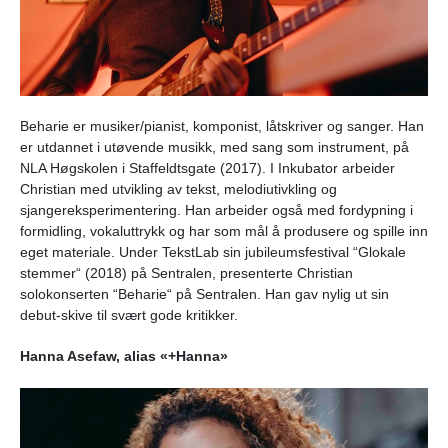
Beharie er musiker/pianist, komponist, låtskriver og sanger. Han
er utdannet i utøvende musikk, med sang som instrument, på
NLA Høgskolen i Staffeldtsgate (2017). I Inkubator arbeider
Christian med utvikling av tekst, melodiutivkling og
sjangereksperimentering. Han arbeider også med fordypning i
formidling, vokaluttrykk og har som mål å produsere og spille inn
eget materiale. Under TekstLab sin jubileumsfestival “Glokale
stemmer“ (2018) på Sentralen, presenterte Christian
solokonserten “Beharie“ på Sentralen. Han gav nylig ut sin
debut-skive til svært gode kritikker.
Hanna Asefaw, alias «+Hanna»