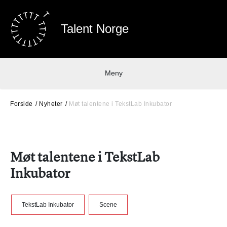
Talent Norge
Meny
Forside
Nyheter
Møt talentene i TekstLab Inkubator
Møt talentene i TekstLab
Inkubator
TekstLab Inkubator
Scene