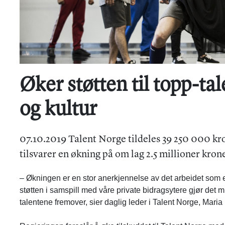
Øker støtten til topp-ta
og kultur
07.10.2019 Talent Norge tildeles 39 250 000 kron
tilsvarer en økning på om lag 2.5 millioner krone
– Økningen er en stor anerkjennelse av det arbeidet som er 
støtten i samspill med våre private bidragsytere gjør det 
talentene fremover, sier daglig leder i Talent Norge, Mari