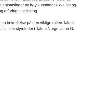
talentsatsinger av høy kunstnerisk kvalitet og
g erfaringsutveksling.
 en bekreftelse på den viktige rollen Talent
ultur, sier styreleder i Talent Norge, John G.