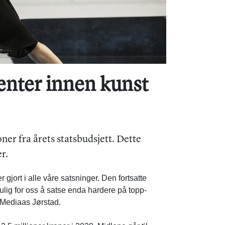
lenter innen kunst
er fra årets statsbudsjett. Dette
r.
gjort i alle våre satsninger. Den fortsatte
mulig for oss å satse enda hardere på topp-
a Mediaas Jørstad.