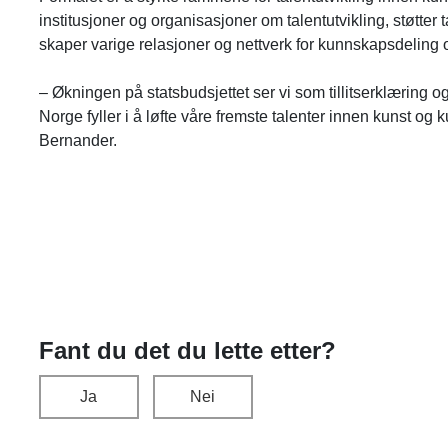
institusjoner og organisasjoner om talentutvikling, støtter 
skaper varige relasjoner og nettverk for kunnskapsdeling o
–
Økningen på statsbudsjettet ser vi som tillitserklæring og
Norge fyller i å løfte våre fremste talenter innen kunst og k
Bernander.
Fant du det du lette etter?
Ja
Nei