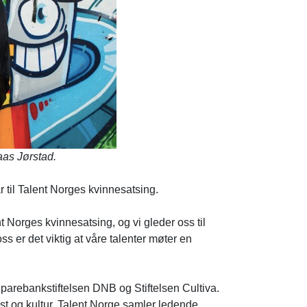
aas Jørstad.
 til Talent Norges kvinnesatsing.
ent Norges kvinnesatsing, og vi gleder oss til
oss er det viktig at våre talenter møter en
parebankstiftelsen DNB og Stiftelsen Cultiva.
st og kultur. Talent Norge samler ledende