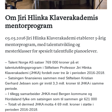
Om Jiri Hlinka Klaverakademis
mentorprogram
03.03.2016 Jiri Hlinka Klaverakademi etablerer 3-årig
mentorprogram, med talentutvikling og
mesterklasser for spesielt talentfulle pianoelever.
– Talent Norge AS satser 769 000 kroner på et
talentutviklingsprogram i Stiftelsen Professor Jiri Hlinka
Klaverakademi (JHKA) fordelt over tre år i perioden 2016-2018.
– Satsingen finansieres sammen med Stiftelsen Kristian
Gerhard Jebsen som gir inntil 3,3 mill. kroner til JHKA i samme
periode.
– I tillegg samarbeider JHKA med Bergen kommune og
Hordaland fylke om satsingen som til sammen gir 621 000
– Totalt vil dermed JHKA motta 4 69 mill. kroner i støtte i
perioden 2016-2018.