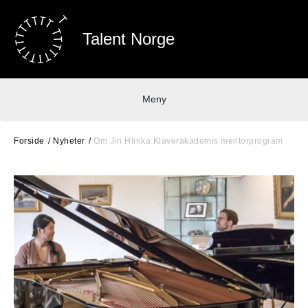
Talent Norge
Meny
Forside
Nyheter
Om Jiri Hlinka Klaverakademis mentorprogram