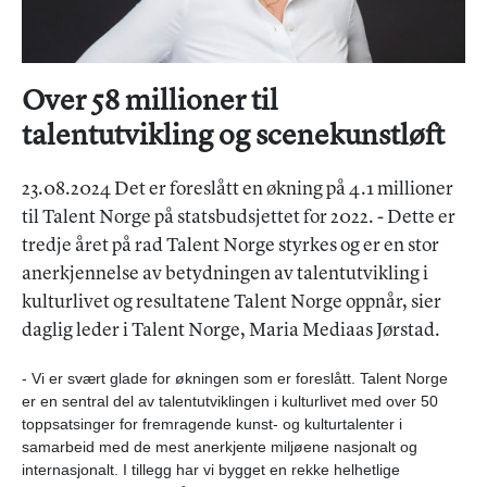
Over 58 millioner til
talentutvikling og scenekunstløft
23.08.2024 Det er foreslått en økning på 4.1 millioner
til Talent Norge på statsbudsjettet for 2022. - Dette er
tredje året på rad Talent Norge styrkes og er en stor
anerkjennelse av betydningen av talentutvikling i
kulturlivet og resultatene Talent Norge oppnår, sier
daglig leder i Talent Norge, Maria Mediaas Jørstad.
- Vi er svært glade for økningen som er foreslått. Talent Norge
er en sentral del av talentutviklingen i kulturlivet med over 50
toppsatsinger for fremragende kunst- og kulturtalenter i
samarbeid med de mest anerkjente miljøene nasjonalt og
internasjonalt. I tillegg har vi bygget en rekke helhetlige