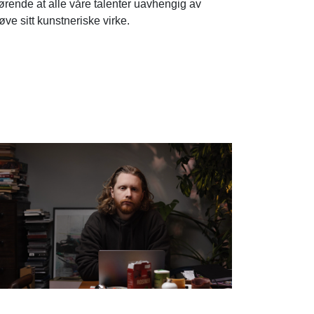
jørende at alle våre talenter uavhengig av
e sitt kunstneriske virke.