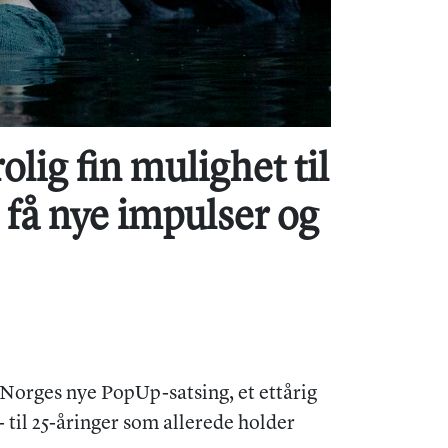
lig fin mulighet til
, få nye impulser og
t Norges nye PopUp-satsing, et ettårig
til 25-åringer som allerede holder