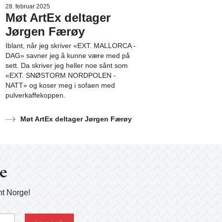
28. februar 2025
Møt ArtEx deltager
Jørgen Færøy
Iblant, når jeg skriver «EXT. MALLORCA -
DAG» savner jeg å kunne være med på
sett. Da skriver jeg heller noe sånt som
«EXT. SNØSTORM NORDPOLEN -
NATT» og koser meg i sofaen med
pulverkaffekoppen.
Møt ArtEx deltager Jørgen Færøy
ge
nt Norge!