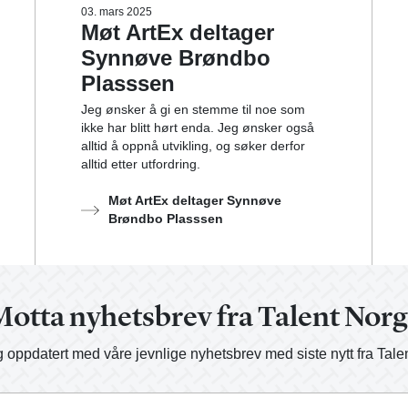
03. mars 2025
Møt ArtEx deltager
Synnøve Brøndbo
Plasssen
Jeg ønsker å gi en stemme til noe som
ikke har blitt hørt enda. Jeg ønsker også
alltid å oppnå utvikling, og søker derfor
alltid etter utfordring.
Møt ArtEx deltager Synnøve
Brøndbo Plasssen
otta nyhetsbrev fra Talent Nor
 oppdatert med våre jevnlige nyhetsbrev med siste nytt fra Tale