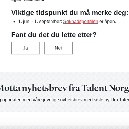
Viktige tidspunkt du må merke deg:
1. juni - 1. september:
Søknadsportalen
er åpen.
Fant du det du lette etter?
Ja
Nei
otta nyhetsbrev fra Talent Nor
 oppdatert med våre jevnlige nyhetsbrev med siste nytt fra Tale