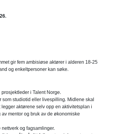
26.
met gir fem ambisiøse aktører i alderen 18-25
band og enkeltpersoner kan søke.
prosjektleder i Talent Norge.
 som studiotid eller livespilling. Midlene skal
 legger aktørene selv opp en aktivitetsplan i
lg av mentor og bruk av de økonomiske
e nettverk og fagsamlinger.