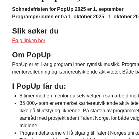
Søknadsfristen for PopUp 2025 er 1. september
Programperioden er fra 1. oktober 2025 - 1. oktober 20
Slik søker du
Følg linken her
Om PopUp
PopUp er et 1-årig program innen rytmisk musikk. Program
mentorveiledning og karriereutviklende aktiviteter. Både 
I PopUp får du:
8 timer med en mentor du selv velger, i samarbeid med 
35 000,- som er øremerket karriereutviklende aktiviteter
ikke gå til utstyr og liknende. På starten av programmet
samråd med prosjektleder i Talent Norge, for både va
midlene.
Programdeltakerne vil få tilgang til Talent Norges unik