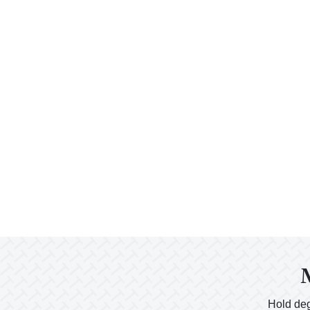
M
Hold deg