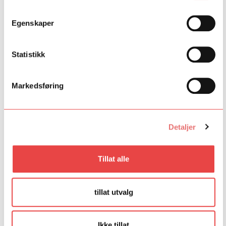
Foto: Anne Valeur
Egenskaper
Fant du det du lette etter?
Ja
Nei
Statistikk
Markedsføring
Detaljer
Tillat alle
tillat utvalg
Ikke tillat