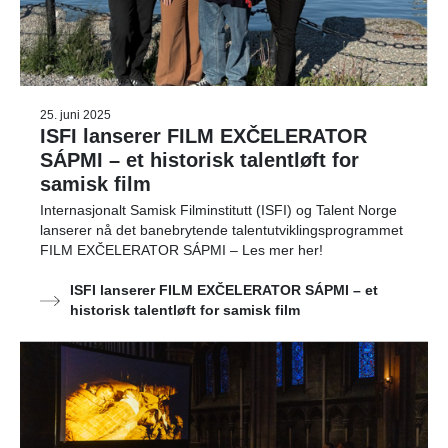
25. juni 2025
ISFI lanserer FILM EXČELERATOR
SÁPMI – et historisk talentløft for
samisk film
Internasjonalt Samisk Filminstitutt (ISFI) og Talent Norge
lanserer nå det banebrytende talentutviklingsprogrammet
FILM EXČELERATOR SÁPMI – Les mer her!
ISFI lanserer FILM EXČELERATOR SÁPMI – et
historisk talentløft for samisk film