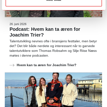
26. juni 2026
Podcast: Hvem kan ta æren for
Joachim Trier?
Talentutvikling nevnes ofte i bransjens festtaler, men betyr
det? Det blir både nerdete og interessant når to garvede
talentutviklere som Thomas Robsahm og Silje Riise Næss
møtes i denne podcasten.
Hvem kan ta æren for Joachim Trier?