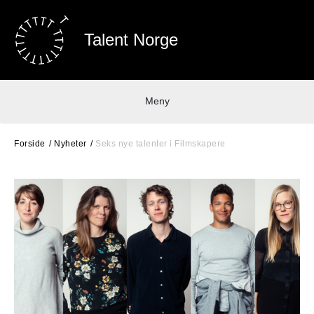
Talent Norge
Meny
Forside
Nyheter
Seks nye talenter i Filmskapere