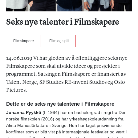
Seks nye talenter i Filmskapere
Filmskapere
Film og spill
14.06.2019 Vi har gleden av å offentliggjøre seks nye
Filmskapere som skal utvikle ideer og prosjekter i
programmet. Satsingen Filmskapere er finansiert av
Talent Norge, SF Studios RE-invent Studios og Oslo
Pictures.
Dette er de seks nye talentene i Filmskapere
Johanna Pyykkö
(f. 1984) har en bachelorgrad i regi fra Den
norske filmskolen (2016) og har yrkeshøgskoleutdanning fra
Alma Manusförfattare i Sverige. Hun har laget prisvinnende
kortfilmer som er blitt vist på internasjonale festivaler og vært i