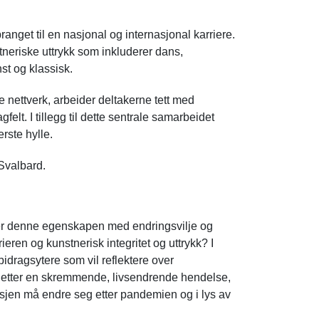
ranget til en nasjonal og internasjonal karriere.
tneriske uttrykk som inkluderer dans,
st og klassisk.
 nettverk, arbeider deltakerne tett med
elt. I tillegg til dette sentrale samarbeidet
rste hylle.
 Svalbard.
bler denne egenskapen med endringsvilje og
ieren og kunstnerisk integritet og uttrykk? I
 bidragsytere som vil reflektere over
e etter en skremmende, livsendrende hendelse,
sjen må endre seg etter pandemien og i lys av