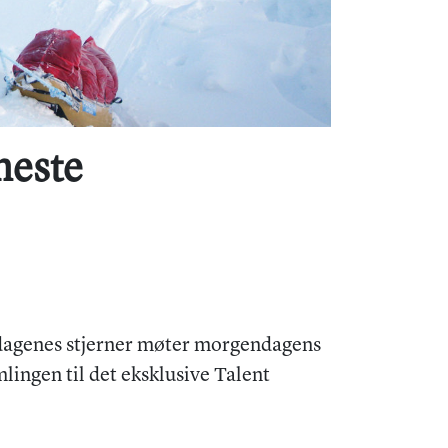
neste
 dagenes stjerner møter morgendagens
lingen til det eksklusive Talent