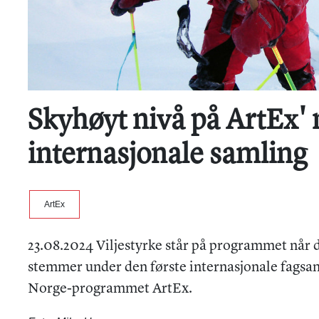
Skyhøyt nivå på ArtEx' 
internasjonale samling
ArtEx
23.08.2024 Viljestyrke står på programmet når
stemmer under den første internasjonale fagsam
Norge-programmet ArtEx.