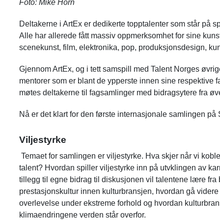
Foto: Mike Horn
Deltakerne i ArtEx er dedikerte topptalenter som står på sp
Alle har allerede fått massiv oppmerksomhet for sine kuns
scenekunst, film, elektronika, pop, produksjonsdesign, kun
Gjennom ArtEx, og i tett samspill med Talent Norges øvrige
mentorer som er blant de ypperste innen sine respektive fagf
møtes deltakerne til fagsamlinger med bidragsytere fra øve
Nå er det klart for den første internasjonale samlingen på
Viljestyrke
Temaet for samlingen er viljestyrke. Hva skjer når vi ko
talent? Hvordan spiller viljestyrke inn på utvklingen av karr
tillegg til egne bidrag til diskusjonen vil talentene lære fra
prestasjonskultur innen kulturbransjen, hvordan gå vider
overlevelse under ekstreme forhold og hvordan kulturbran
klimaendringene verden står overfor.