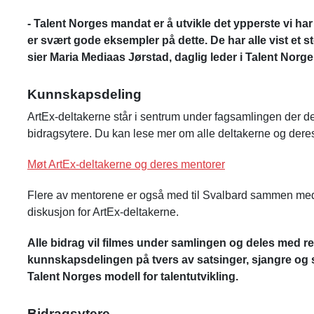
- Talent Norges mandat er å utvikle det ypperste vi har
er svært gode eksempler på dette. De har alle vist et st
sier Maria Mediaas Jørstad, daglig leder i Talent Norge
Kunnskapsdeling
ArtEx-deltakerne står i sentrum under fagsamlingen der d
bidragsytere. Du kan lese mer om alle deltakerne og dere
Møt ArtEx-deltakerne og deres mentorer
Flere av mentorene er også med til Svalbard sammen med an
diskusjon for ArtEx-deltakerne.
Alle bidrag vil filmes under samlingen og deles med r
kunnskapsdelingen på tvers av satsinger, sjangre og 
Talent Norges modell for talentutvikling.
Bidragsytere