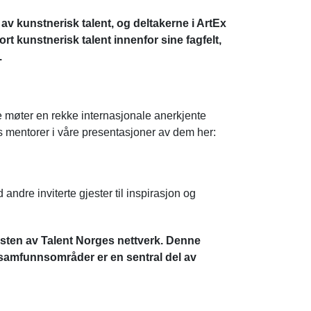
 av kunstnerisk talent, og deltakerne i ArtEx
ort kunstnerisk talent innenfor sine fagfelt,
.
e møter en rekke internasjonale anerkjente
s mentorer i våre presentasjoner av dem her:
dre inviterte gjester til inspirasjon og
esten av Talent Norges nettverk. Denne
samfunnsområder er en sentral del av