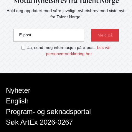
Motta nyhetsbrev fra Talent Norge
Hold deg oppdatert med våre jevnlige nyhetsbrev med siste nytt
fra Talent Norge!
E-post
Ja, send meg informasjon på e-post.
Les vår
personvernerklæring her
Nyheter
English
Program- og søknadsportal
Søk ArtEx 2026-0267