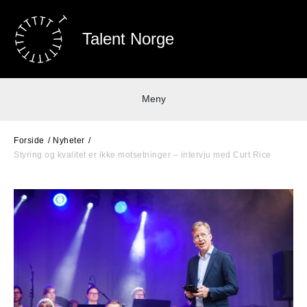
Talent Norge
Meny
Forside
Nyheter
Styring og kvalitet er ikke motsetninger – intervju med Curt Rice