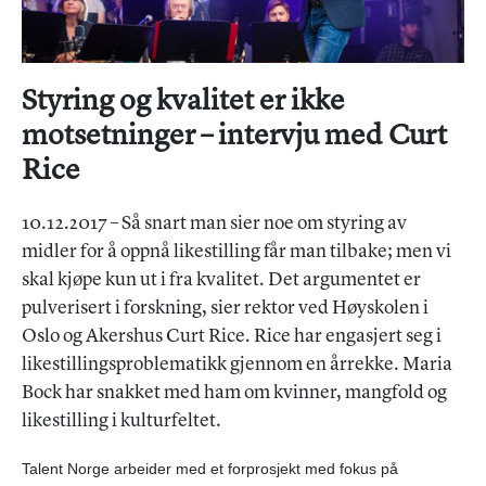
Styring og kvalitet er ikke
motsetninger – intervju med Curt
Rice
10.12.2017 – Så snart man sier noe om styring av
midler for å oppnå likestilling får man tilbake; men vi
skal kjøpe kun ut i fra kvalitet. Det argumentet er
pulverisert i forskning, sier rektor ved Høyskolen i
Oslo og Akershus Curt Rice. Rice har engasjert seg i
likestillingsproblematikk gjennom en årrekke. Maria
Bock har snakket med ham om kvinner, mangfold og
likestilling i kulturfeltet.
Talent Norge arbeider med et forprosjekt med fokus på