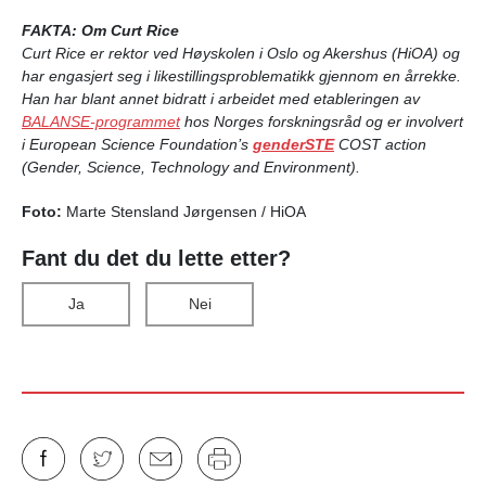
FAKTA: Om Curt Rice
Curt Rice er rektor ved Høyskolen i Oslo og Akershus (HiOA) og
har engasjert seg i likestillingsproblematikk gjennom en årrekke.
Han
har blant annet bidratt i arbeidet med etableringen av
BALANSE-programmet
hos Norges forskningsråd og er involvert
i
European Science Foundation’s
genderSTE
COST action
(Gender, Science, Technology and Environment).
Foto:
Marte Stensland Jørgensen / HiOA
Fant du det du lette etter?
Ja
Nei