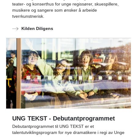
teater- og konserthus for unge regissører, skuespillere,
musikere og sangere som ønsker å arbeide
tverrkunstnerisk.
Kilden Diligens
UNG TEKST - Debutantprogrammet
Debutantprogrammet til UNG TEKST er et
talentutviklingsprogram for nye dramatikere i regi av Unge