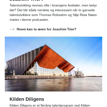
Talentutvikling nevnes ofte i bransjens festtaler, men betyr
det? Det blir både nerdete og interessant når to garvede
talentutviklere som Thomas Robsahm og Silje Riise Næss
møtes i denne podcasten.
Hvem kan ta æren for Joachim Trier?
Kilden Diligens
Kilden Diligens er et flerårig talentprogram ved Kilden