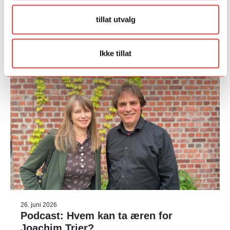
tillat utvalg
Ikke tillat
26. juni 2026
Podcast: Hvem kan ta æren for
Joachim Trier?