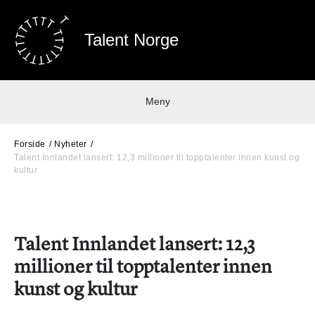
Talent Norge
Meny
Forside
Nyheter
Talent Innlandet lansert: 12,3 millioner til topptalenter innen kunst og
kultur
Talent Innlandet lansert: 12,3
millioner til topptalenter innen
kunst og kultur