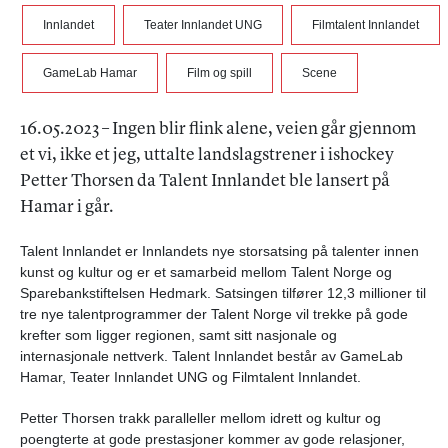
Innlandet
Teater Innlandet UNG
Filmtalent Innlandet
GameLab Hamar
Film og spill
Scene
16.05.2023 – Ingen blir flink alene, veien går gjennom
et vi, ikke et jeg, uttalte landslagstrener i ishockey
Petter Thorsen da Talent Innlandet ble lansert på
Hamar i går.
Talent Innlandet er Innlandets nye storsatsing på talenter innen
kunst og kultur og er et samarbeid mellom Talent Norge og
Sparebankstiftelsen Hedmark. Satsingen tilfører 12,3 millioner til
tre nye talentprogrammer der Talent Norge vil trekke på gode
krefter som ligger regionen, samt sitt nasjonale og
internasjonale nettverk. Talent Innlandet består av GameLab
Hamar, Teater Innlandet UNG og Filmtalent Innlandet.
Petter Thorsen trakk paralleller mellom idrett og kultur og
poengterte at gode prestasjoner kommer av gode relasjoner,