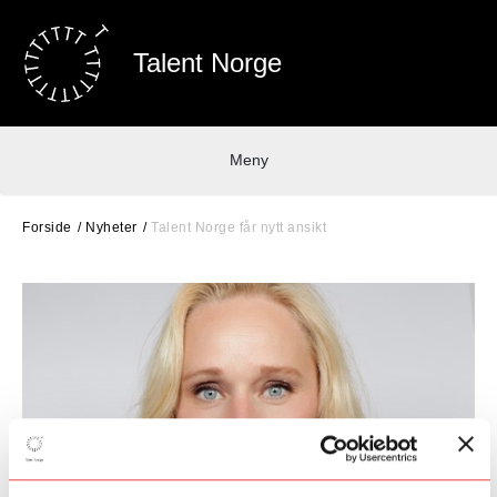
Talent Norge
Meny
Forside
Nyheter
Talent Norge får nytt ansikt