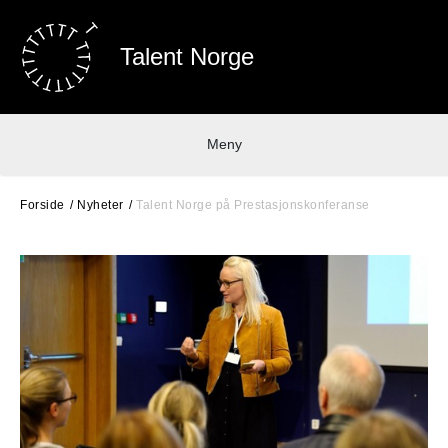
Talent Norge
Meny
Forside
Nyheter
Talent Norge på Prestasjonskonferanse