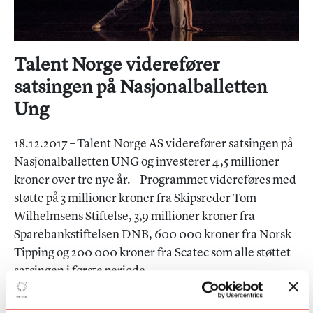
Talent Norge viderefører
satsingen på Nasjonalballetten
Ung
18.12.2017 – Talent Norge AS viderefører satsingen på
Nasjonalballetten UNG og investerer 4,5 millioner
kroner over tre nye år. – Programmet videreføres med
støtte på 3 millioner kroner fra Skipsreder Tom
Wilhelmsens Stiftelse, 3,9 millioner kroner fra
Sparebankstiftelsen DNB, 600 000 kroner fra Norsk
Tipping og 200 000 kroner fra Scatec som alle støttet
satsingen i første periode.
Nasjonalballetten UNG er talentsatsingen til Nasjonalballetten