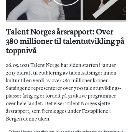
Talent Norges årsrapport: Over
380 millioner til talentutvikling på
toppnivå
26.05.2021 Talent Norge har siden starten i januar
2015 bidratt til etablering av talentsatsinger innen
kultur til en verdi av over 380 millioner kroner.
Satsingene representerer over 700 talentutviklings-
plasser årlig og er fordelt på 51 aktive programmer
over hele landet. Det viser Talent Norges sjette
årsrapport, som fremlegges under Festspillene i
Bergen denne uken.
- Talent Norge handler om eksepsjonelle talenter og fantastiske