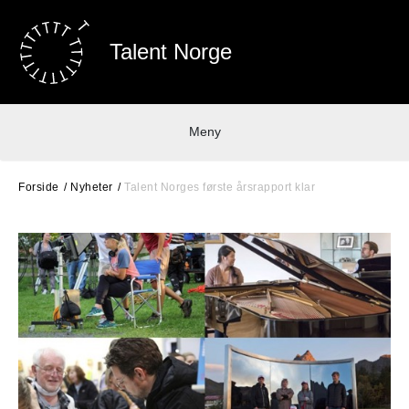
Talent Norge
Meny
Forside
Nyheter
Talent Norges første årsrapport klar