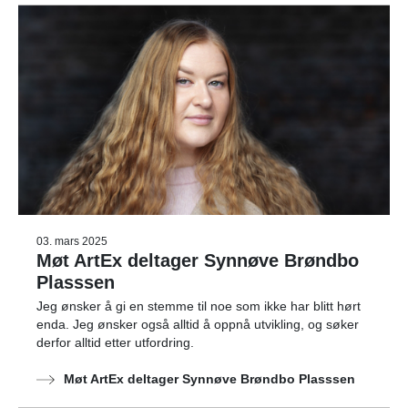
03. mars 2025
Møt ArtEx deltager Synnøve Brøndbo
Plasssen
Jeg ønsker å gi en stemme til noe som ikke har blitt hørt
enda. Jeg ønsker også alltid å oppnå utvikling, og søker
derfor alltid etter utfordring.
Møt ArtEx deltager Synnøve Brøndbo Plasssen