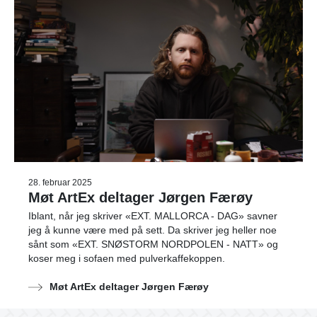
28. februar 2025
Møt ArtEx deltager Jørgen Færøy
Iblant, når jeg skriver «EXT. MALLORCA - DAG» savner
jeg å kunne være med på sett. Da skriver jeg heller noe
sånt som «EXT. SNØSTORM NORDPOLEN - NATT» og
koser meg i sofaen med pulverkaffekoppen.
Møt ArtEx deltager Jørgen Færøy