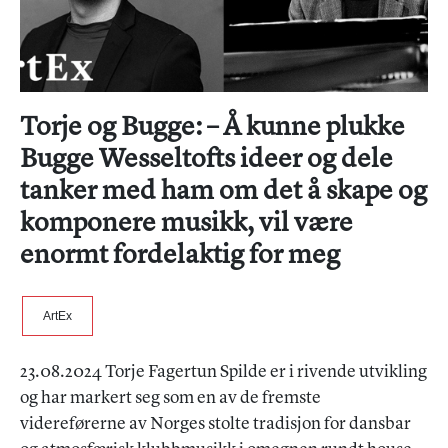
Torje og Bugge: – Å kunne plukke
Bugge Wesseltofts ideer og dele
tanker med ham om det å skape og
komponere musikk, vil være
enormt fordelaktig for meg
ArtEx
23.08.2024 Torje Fagertun Spilde er i rivende utvikling
og har markert seg som en av de fremste
videreførerne av Norges stolte tradisjon for dansbar