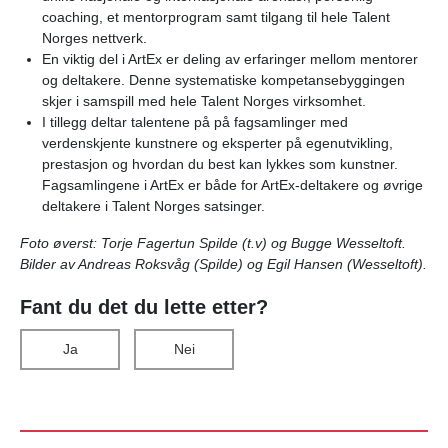
coaching, et mentorprogram samt tilgang til hele Talent
Norges nettverk.
En viktig del i ArtEx er deling av erfaringer mellom mentorer
og deltakere. Denne systematiske kompetansebyggingen
skjer i samspill med hele Talent Norges virksomhet.
I tillegg deltar talentene på på fagsamlinger med
verdenskjente kunstnere og eksperter på egenutvikling,
prestasjon og hvordan du best kan lykkes som kunstner.
Fagsamlingene i ArtEx er både for ArtEx-deltakere og øvrige
deltakere i Talent Norges satsinger.
Foto øverst: Torje Fagertun Spilde (t.v) og Bugge Wesseltoft.
Bilder av Andreas Roksvåg (Spilde) og Egil Hansen (Wesseltoft).
Fant du det du lette etter?
Ja
Nei