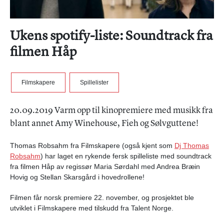
Ukens spotify-liste: Soundtrack fra
filmen Håp
Filmskapere
Spillelister
20.09.2019 Varm opp til kinopremiere med musikk fra
blant annet Amy Winehouse, Fieh og Sølvguttene!
Thomas Robsahm fra Filmskapere
(også kjent som
Dj Thomas
Robsahm
) har laget en rykende fersk spilleliste med soundtrack
fra filmen Håp av regissør Maria Sørdahl med Andrea Bræin
Hovig og Stellan Skarsgård i hovedrollene!
Filmen får norsk premiere 22. november, og prosjektet ble
utviklet i Filmskapere med tilskudd fra Talent Norge.