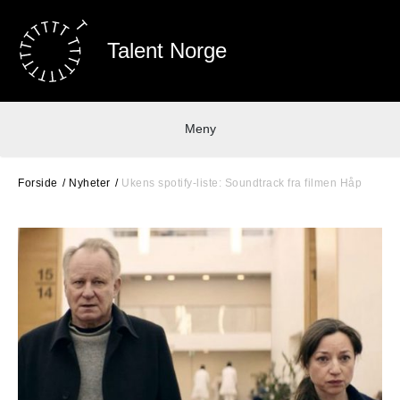
Talent Norge
Meny
Forside
Nyheter
Ukens spotify-liste: Soundtrack fra filmen Håp