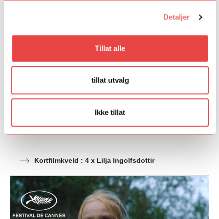
Detaljer
Tillat alle
tillat utvalg
Ikke tillat
Kortfilmkveld : 4 x Lilja Ingolfsdottir
.
Kortfilmkveld : 4 x Lilja Ingolfsdottir