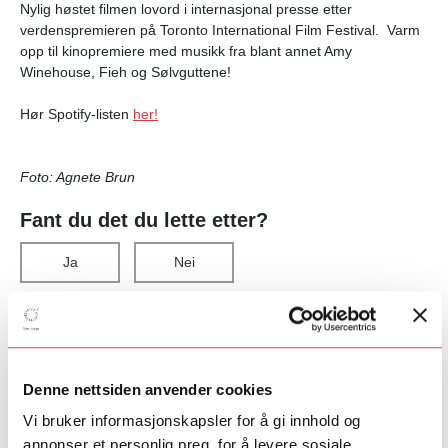
Nylig høstet filmen lovord i internasjonal presse etter
verdenspremieren på Toronto International Film Festival.
Varm
opp til kinopremiere med musikk fra blant annet Amy
Winehouse, Fieh og Sølvguttene!
Hør Spotify-listen
her!
Foto: Agnete Brun
Fant du det du lette etter?
Ja
Nei
Denne nettsiden anvender cookies
Vi bruker informasjonskapsler for å gi innhold og
annonser et personlig preg, for å levere sosiale