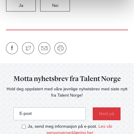
Ja
Nei
Motta nyhetsbrev fra Talent Norge
Hold deg oppdatert med våre jevnlige nyhetsbrev med siste nytt
fra Talent Norge!
E-post
Ja, send meg informasjon på e-post.
Les vår
personvernerklæring her