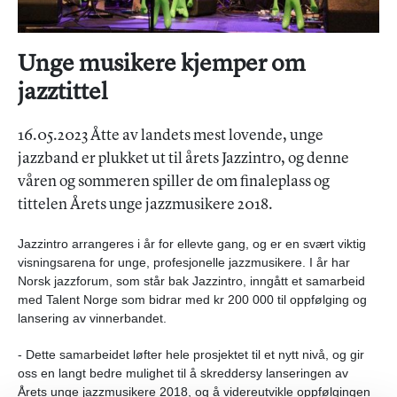
Unge musikere kjemper om
jazztittel
16.05.2023 Åtte av landets mest lovende, unge
jazzband er plukket ut til årets Jazzintro, og denne
våren og sommeren spiller de om finaleplass og
tittelen Årets unge jazzmusikere 2018.
Jazzintro arrangeres i år for ellevte gang, og er en svært viktig
visningsarena for unge, profesjonelle jazzmusikere. I år har
Norsk jazzforum, som står bak Jazzintro, inngått et samarbeid
med Talent Norge som bidrar med kr 200 000 til oppfølging og
lansering av vinnerbandet.
- Dette samarbeidet løfter hele prosjektet til et nytt nivå, og gir
oss en langt bedre mulighet til å skreddersy lanseringen av
Årets unge jazzmusikere 2018, og å
videreutvikle oppfølgingen