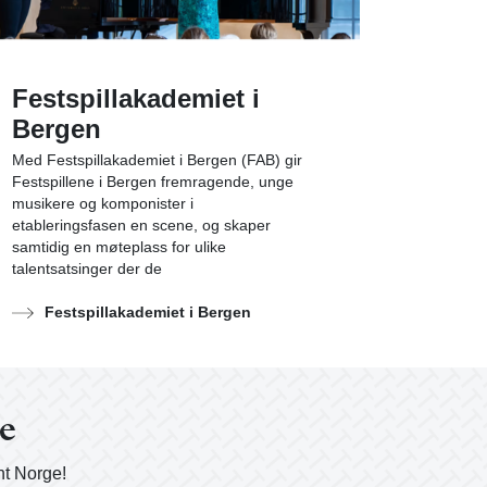
Festspillakademiet i
Bergen
Med Festspillakademiet i Bergen (FAB) gir
Festspillene i Bergen fremragende, unge
musikere og komponister i
etableringsfasen en scene, og skaper
samtidig en møteplass for ulike
talentsatsinger der de
Festspillakademiet i Bergen
ge
nt Norge!