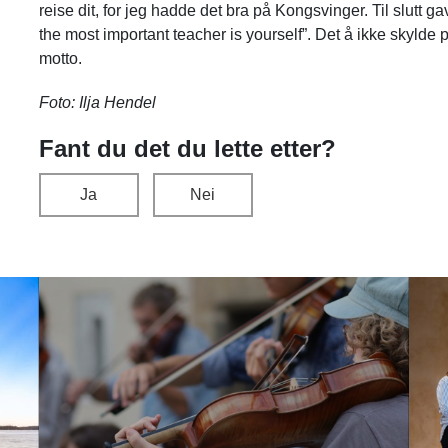
reise dit, for jeg hadde det bra på Kongsvinger. Til slutt g
the most important teacher is yourself”. Det å ikke skylde p
motto.
Foto: Ilja Hendel
Fant du det du lette etter?
Ja
Nei