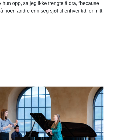
av hun opp, sa jeg ikke trengte å dra, “because
å noen andre enn seg sjøl til enhver tid, er mitt