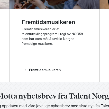
Fremtidsmusikeren
Fremtidsmusikeren er et
talentutviklingsprogram i regi av NOR59
som har som mål å utvikle Norges
fremtidige musikere.
Fremtidsmusikeren
otta nyhetsbrev fra Talent Nor
 oppdatert med våre jevnlige nyhetsbrev med siste nytt fra Tale