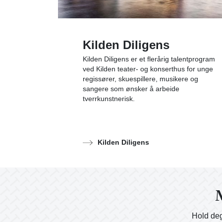
Kilden Diligens
Kilden Diligens er et flerårig talentprogram
ved Kilden teater- og konserthus for unge
regissører, skuespillere, musikere og
sangere som ønsker å arbeide
tverrkunstnerisk.
Kilden Diligens
M
Hold deg