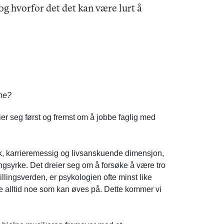
g hvorfor det det kan være lurt å
yne?
er seg først og fremst om å jobbe faglig med
isk, karrieremessig og livsanskuende dimensjon,
ingsyrke
. Det dreier seg om å forsøke å være tro
llingsverden, er psykologien ofte minst like
e alltid noe som kan
øves på. Dette kommer vi