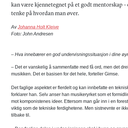
kan være kjennetegnet på et godt mentorskap – o
tenke på hvordan man øver.
Av
Johanna Holt Kleive
Foto: John Andresen
– Hva innebærer en god undervisningssituasjon i dine ø
– Det er vanskelig å sammenfatte med få ord, men det drei
musikken. Det er basisen for det hele, forteller Gimse.
Det faglige aspektet er flerdelt og kan innbefatte en tekn
forklarer han. Selv anser han musikeryrket som et
formidl
mot komponistenes ideer. Ettersom man går inn i en foresti
viktig som de tekniske ferdighetene.
Men sistnevnte er ikk
tilbake til.