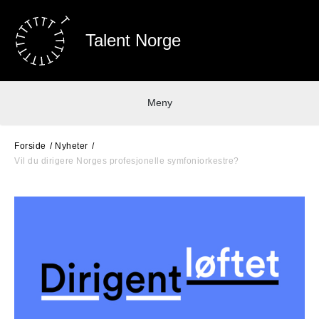
Talent Norge
Meny
Forside
Nyheter
Vil du dirigere Norges profesjonelle symfoniorkestre?