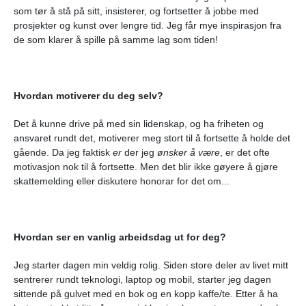
som tør å stå på sitt, insisterer, og fortsetter å jobbe med
prosjekter og kunst over lengre tid. Jeg får mye inspirasjon fra
de som klarer å spille på samme lag som tiden!
Hvordan motiverer du deg selv?
Det å kunne drive på med sin lidenskap, og ha friheten og
ansvaret rundt det, motiverer meg stort til å fortsette å holde det
gående. Da jeg faktisk
er
der jeg
ønsker å være
, er det ofte
motivasjon nok til å fortsette. Men det blir ikke gøyere å gjøre
skattemelding eller diskutere honorar for det om...
Hvordan ser en vanlig arbeidsdag ut for deg?
Jeg starter dagen min veldig rolig. Siden store deler av livet mitt
sentrerer rundt teknologi, laptop og mobil, starter jeg dagen
sittende på gulvet med en bok og en kopp kaffe/te. Etter å ha