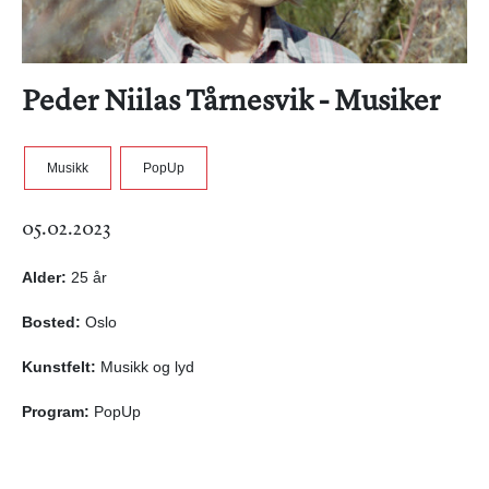
Peder Niilas Tårnesvik - Musiker
Musikk
PopUp
05.02.2023
Alder:
25 år
Bosted:
Oslo
Kunstfelt:
Musikk og lyd
Program:
PopUp