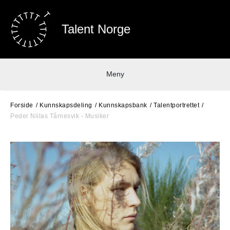
Talent Norge
Meny
Forside
Kunnskapsdeling
Kunnskapsbank
Talentportrettet
Peder Niilas Tårnesvik - Musiker