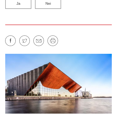
Ja
Nei