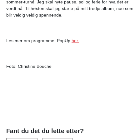
sommer-turné. Jeg skal nyte pause, sol og ferie for hva det er
verdt nå. Til høsten skal jeg starte på mitt tredje album, noe som
blir veldig veldig spennende.
Les mer om programmet PopUp
her.
Foto:
Christine Bouché
Fant du det du lette etter?