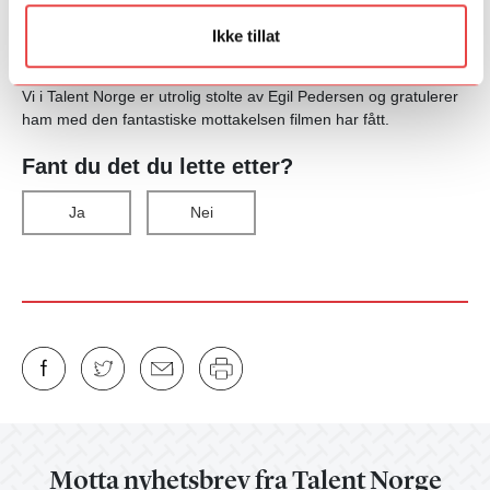
kraftfull plass på den internasjonale filmscenen, og dette lover
godt for fremtidige prosjekter fra både ham og andre talentfulle
Ikke tillat
deltakere i Talent Norges programmer.
Vi i Talent Norge er utrolig stolte av Egil Pedersen og gratulerer
ham med den fantastiske mottakelsen filmen har fått.
Fant du det du lette etter?
Ja
Nei
Motta nyhetsbrev fra Talent Norge