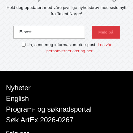
Hold deg oppdatert med våre jevnlige nyhetsbrev med siste nytt
fra Talent Norge!
E-post
Ja, send meg informasjon på e-post.
Les vår
personvernerklæring her
Nyheter
English
Program- og søknadsportal
Søk ArtEx 2026-0267