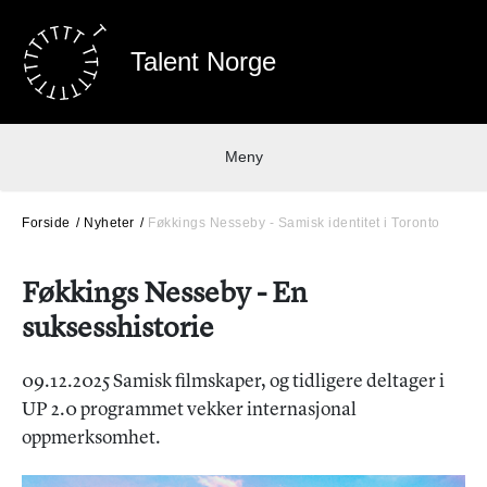
Talent Norge
Meny
Forside
Nyheter
Føkkings Nesseby - Samisk identitet i Toronto
Føkkings Nesseby - En
suksesshistorie
09.12.2025 Samisk filmskaper, og tidligere deltager i
UP 2.0 programmet vekker internasjonal
oppmerksomhet.