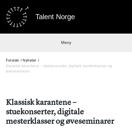
Talent Norge
Meny
Forside
Nyheter
Klassisk karantene – stuekonserter, digitale mesterklasser og
øveseminarer
Klassisk karantene –
stuekonserter, digitale
mesterklasser og øveseminarer