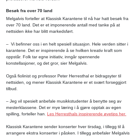
Besøk fra over 70 land
Melgalvis forteller at Klassisk Karantene til nå har hatt besøk fra
over 70 land. Det er et imponerende antall med tanke på at
nettsiden ikke har blitt markedsført.
– Vi befinner oss i en helt spesiell situasjon. Hele verden sitter i
karantene. Det er inspirerende å se hvilken kreativ kraft som
oppstår. Folk tar egne initiativ, inngår spennende
konstellasjoner, og det gror, sier Melgalvis.
Også fiolinist og professor Peter Herresthal er bidragsyter til
nettsiden, og mener Klassisk Karantene er et svært forseggjort
tilbud.
– Jeg vil spesielt anbefale musikkstudenter å benytte seg av
mesterklassene. Det er mye læring i å gjøre opptak av egen
spilling, forteller han.
Les Herresthals inspirerende øvetips her.
Klassisk Karantene sender konserter hver tirsdag, i tillegg til å
arrangere ekstra konserter i påsken.
I tillegg anbefaler Melgalvis