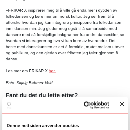
–FRIKAR X inspirerer meg til å ville gå enda mer i dybden av
folkedansen og lære mer om norsk kultur. Jeg ser frem til å
utforske hvordan jeg kan integrere prinsippene fra folkedansen
inn i dansen min. Jeg gleder meg også til å samarbeide med
dansere med så forskjellige bakgrunner fra andre dansestiler, se
hvordan vi interagerer og hva vi kan lære av hverandre. Det
beste med dansekunsten er det å formidle, møtet mellom utøver
og publikum, og den gleden over friheten jeg føler gjennom å
danse.
Les mer om FRIKAR X
her.
Foto: Skjalg Bøhmer Vold
Fant du det du lette etter?
Ja
Nei
Denne nettsiden anvender cookies