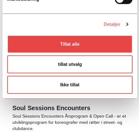
unge – fra idé til premiere.
Talent Forte
Detaljer
Tillat alle
tillat utvalg
Ikke tillat
Soul Sessions Encounters
Soul Sessions Encounters Årsprogram & Open Call - er et
utviklingsprogram for koreografer med røtter i street- og
clubdance.