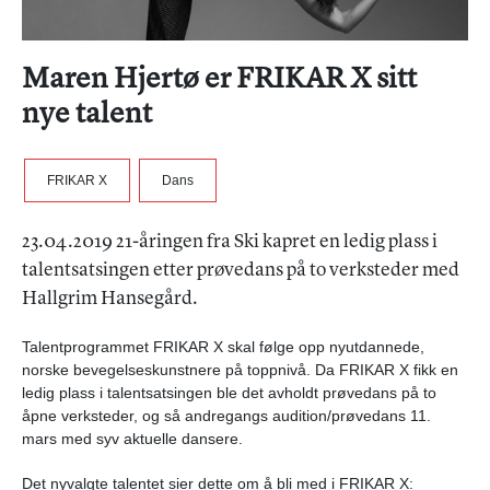
Maren Hjertø er FRIKAR X sitt
nye talent
FRIKAR X
Dans
23.04.2019 21-åringen fra Ski kapret en ledig plass i
talentsatsingen etter prøvedans på to verksteder med
Hallgrim Hansegård.
Talentprogrammet FRIKAR X skal følge opp nyutdannede,
norske bevegelseskunstnere på toppnivå. Da FRIKAR X fikk en
ledig plass i talentsatsingen ble det avholdt prøvedans på to
åpne verksteder, og så andregangs audition/prøvedans 11.
mars med syv aktuelle dansere.
Det nyvalgte talentet sier dette om å bli med i FRIKAR X: