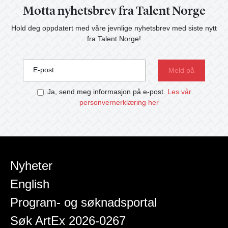
Motta nyhetsbrev fra Talent Norge
Hold deg oppdatert med våre jevnlige nyhetsbrev med siste nytt
fra Talent Norge!
E-post
Ja, send meg informasjon på e-post.
Les vår
personvernerklæring her
Nyheter
English
Program- og søknadsportal
Søk ArtEx 2026-0267