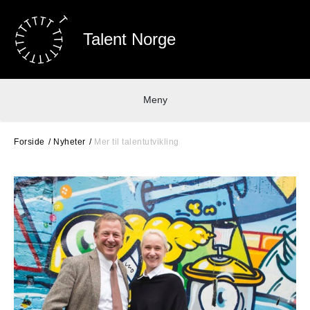
Talent Norge
Meny
Forside
Nyheter
Mer til talentutvikling