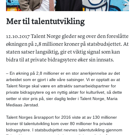
Mer til talentutvikling
12.10.2017 Talent Norge gleder seg over den foreslåtte
økningen på 2,8 millioner kroner på statsbudsjettet. At
staten satser langsiktig, gir et viktig signal som kan
bidra til at private bidragsytere øker sin innsats.
– En økning på 2,8 millioner er en stor anerkjennelse av det
arbeidet som er gjort i alle våre satsinger. Vi er opptatt av at
Talent Norge skal være en attraktiv samarbeidspartner for
private bidragsytere og en nyttig aktør for kulturlivet, så dette
setter vi stor pris på, sier daglig leder i Talent Norge, Maria
Mediaas Jørstad.
Talent Norges årsrapport for 2016 viste at av 130 millioner
kroner til talentutvikling kom over 80 millioner fra private
bidragsytere. I statsbudsjettet nevnes talentutvikling gjennom