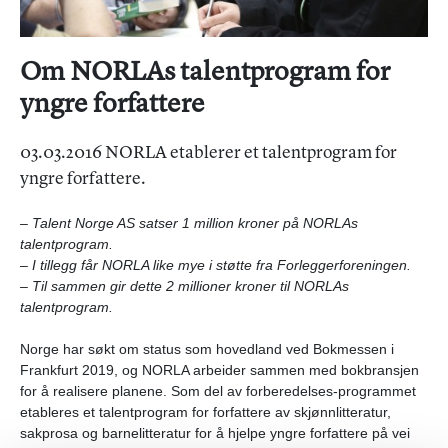
Om NORLAs talentprogram for
yngre forfattere
03.03.2016 NORLA etablerer et talentprogram for
yngre forfattere.
– Talent Norge AS satser 1 million kroner på NORLAs
talentprogram.
– I tillegg får NORLA like mye i støtte fra Forleggerforeningen.
– Til sammen gir dette 2 millioner kroner til NORLAs
talentprogram.
Norge har søkt om status som hovedland ved Bokmessen i
Frankfurt 2019, og NORLA arbeider sammen med bokbransjen
for å realisere planene. Som del av forberedelses-programmet
etableres et talentprogram for forfattere av skjønnlitteratur,
sakprosa og barnelitteratur for å hjelpe yngre forfattere på vei