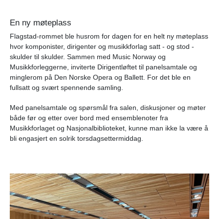
En ny møteplass
Flagstad-rommet ble husrom for dagen for en helt ny møteplass
hvor komponister, dirigenter og musikkforlag satt - og stod -
skulder til skulder. Sammen med Music Norway og
Musikkforleggerne, inviterte Dirigentløftet til panelsamtale og
minglerom på Den Norske Opera og Ballett. For det ble en
fullsatt og svært spennende samling.
Med panelsamtale og spørsmål fra salen, diskusjoner og møter
både før og etter over bord med ensemblenoter fra
Musikkforlaget og Nasjonalbiblioteket, kunne man ikke la være å
bli engasjert en solrik torsdagsettermiddag.