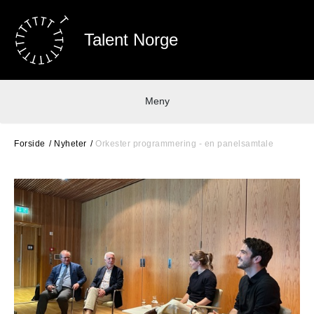
Talent Norge
Meny
Forside
Nyheter
Orkester programmering - en panelsamtale