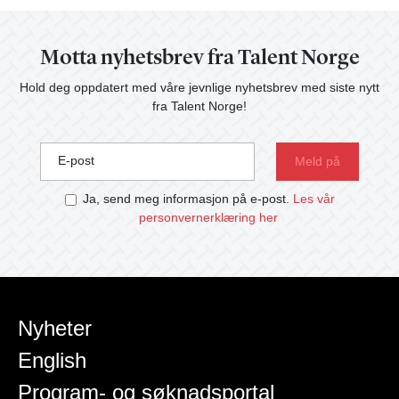
Motta nyhetsbrev fra Talent Norge
Hold deg oppdatert med våre jevnlige nyhetsbrev med siste nytt
fra Talent Norge!
E-post
Ja, send meg informasjon på e-post.
Les vår
personvernerklæring her
Nyheter
English
Program- og søknadsportal