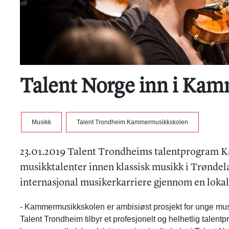
Talent Norge inn i Ka
Musikk
Talent Trondheim Kammermusikkskolen
23.01.2019 Talent Trondheims talentprogram 
musikktalenter innen klassisk musikk i Trøndelag
internasjonal musikerkarriere gjennom en lokal
- Kammermusikkskolen er ambisiøst prosjekt for unge mus
Talent Trondheim tilbyr et profesjonelt og helhetlig talent