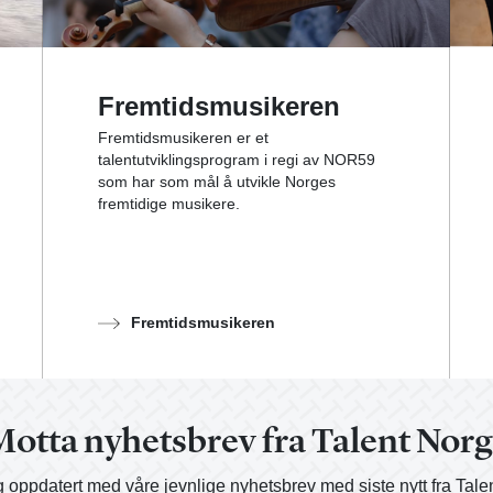
Fremtidsmusikeren
Fremtidsmusikeren er et
talentutviklingsprogram i regi av NOR59
som har som mål å utvikle Norges
fremtidige musikere.
Fremtidsmusikeren
otta nyhetsbrev fra Talent Nor
 oppdatert med våre jevnlige nyhetsbrev med siste nytt fra Tale