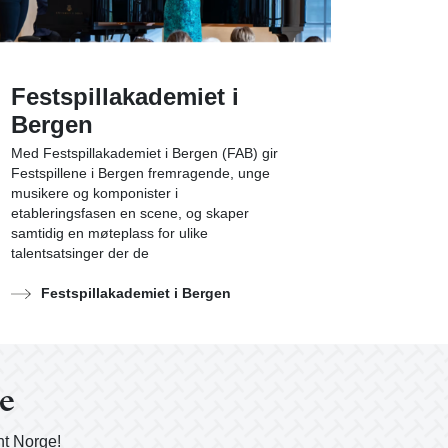
Festspillakademiet i
Bergen
Med Festspillakademiet i Bergen (FAB) gir
Festspillene i Bergen fremragende, unge
musikere og komponister i
etableringsfasen en scene, og skaper
samtidig en møteplass for ulike
talentsatsinger der de
Festspillakademiet i Bergen
ge
nt Norge!