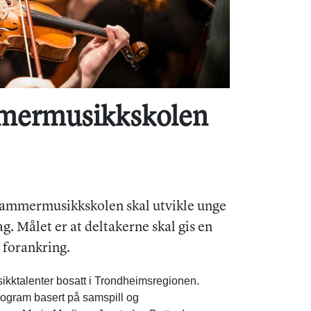
mmermusikkskolen
Kammermusikkskolen skal utvikle unge
. Målet er at deltakerne skal gis en
 forankring.
ikktalenter bosatt i Trondheimsregionen.
program basert på samspill og