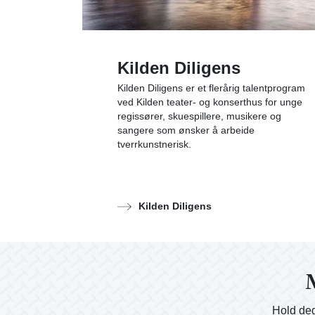
Kilden Diligens
Kilden Diligens er et flerårig talentprogram
ved Kilden teater- og konserthus for unge
regissører, skuespillere, musikere og
sangere som ønsker å arbeide
tverrkunstnerisk.
Kilden Diligens
M
Hold deg