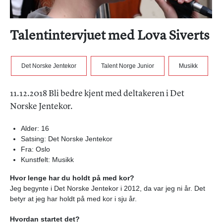
Talentintervjuet med Lova Siverts
Det Norske Jentekor
Talent Norge Junior
Musikk
11.12.2018 Bli bedre kjent med deltakeren i Det
Norske Jentekor.
Alder: 16
Satsing: Det Norske Jentekor
Fra: Oslo
Kunstfelt: Musikk
Hvor lenge har du holdt på med kor?
Jeg begynte i Det Norske Jentekor i 2012, da var jeg ni år. Det
betyr at jeg har holdt på med kor i sju år.
Hvordan startet det?