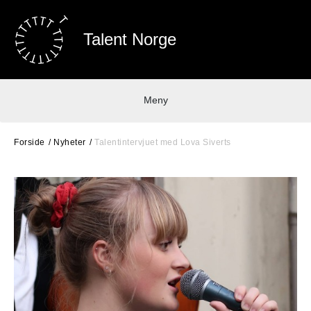
Talent Norge
Meny
Forside
Nyheter
Talentintervjuet med Lova Siverts