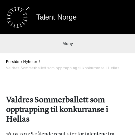
Talent Norge
Meny
Forside
Nyheter
Valdres Sommerballett som opptrapping til konkurranse i Hellas
Valdres Sommerballett som
opptrapping til konkurranse i
Hellas
16.05.2023 Strålende resultater for talentene fra