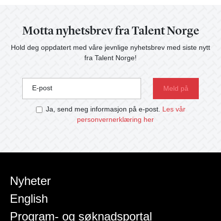
Motta nyhetsbrev fra Talent Norge
Hold deg oppdatert med våre jevnlige nyhetsbrev med siste nytt
fra Talent Norge!
E-post
Ja, send meg informasjon på e-post.
Les vår
personvernerklæring her
Nyheter
English
Program- og søknadsportal