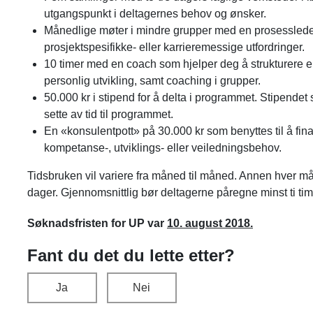
utgangspunkt i deltagernes behov og ønsker.
Månedlige møter i mindre grupper med en prosessleder
prosjektspesifikke- eller karrieremessige utfordringer.
10 timer med en coach som hjelper deg å strukturere en 
personlig utvikling, samt coaching i grupper.
50.000 kr i stipend for å delta i programmet. Stipendet
sette av tid til programmet.
En «konsulentpott» på 30.000 kr som benyttes til å finan
kompetanse-, utviklings- eller veiledningsbehov.
Tidsbruken vil variere fra måned til måned. Annen hver må
dager. Gjennomsnittlig bør deltagerne påregne minst ti ti
Søknadsfristen for UP var
10. august 2018.
Fant du det du lette etter?
Ja
Nei