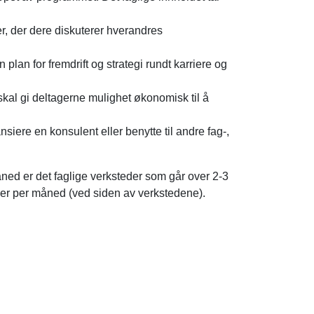
, der dere diskuterer hverandres
plan for fremdrift og strategi rundt karriere og
 skal gi deltagerne mulighet økonomisk til å
siere en konsulent eller benytte til andre fag-,
ned er det faglige verksteder som går over 2-3
mer per måned (ved siden av verkstedene).